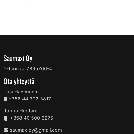
Saumaxi Oy
Y-tunnus: 2895766-4
Ota yhteyttä
Pasi Haverinen
+358 44 302 3817
Jorma Huotari
+358 40 500 6275
saumaxioy@gmail.com