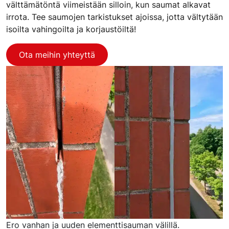
välttämätöntä viimeistään silloin, kun saumat alkavat
irrota. Tee saumojen tarkistukset ajoissa, jotta vältytään
isoilta vahingoilta ja korjaustöiltä!
Ota meihin yhteyttä
Ero vanhan ja uuden elementtisauman välillä.